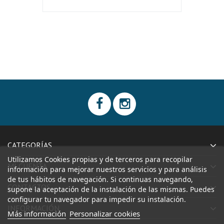
CATEGORÍAS
Utilizamos Cookies propias y de terceros para recopilar
MI CUENTA
información para mejorar nuestros servicios y para análisis
de tus hábitos de navegación. Si continuas navegando,
CONTACTOS
supone la aceptación de la instalación de las mismas. Puedes
configurar tu navegador para impedir su instalación.
INFORMACIÓN
Más información
Personalizar cookies