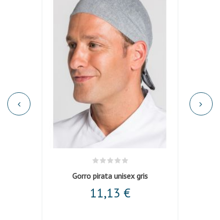
Gorro pirata unisex gris
11,13 €