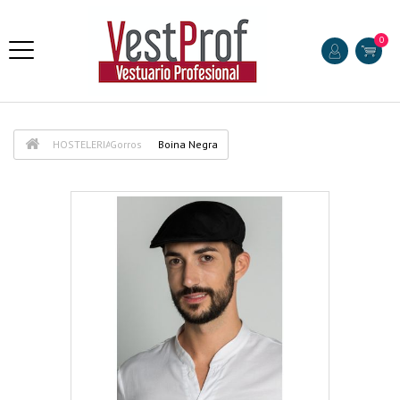
0
HOSTELERIA
Gorros
Boina Negra