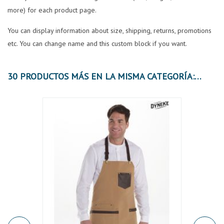
more) for each product page.
You can display information about size, shipping, returns, promotions
etc. You can change name and this custom block if you want.
30 PRODUCTOS MÁS EN LA MISMA CATEGORÍA:
OFER