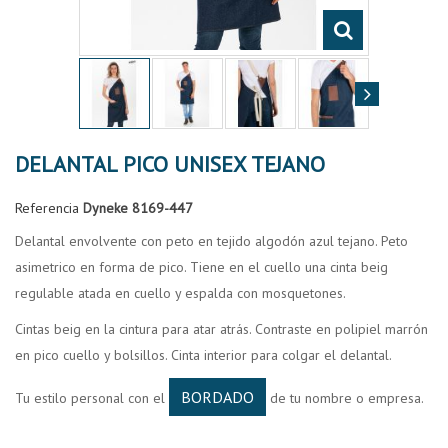
DELANTAL PICO UNISEX TEJANO
Referencia
Dyneke 8169-447
Delantal envolvente con peto en tejido algodón azul tejano. Peto
asimetrico en forma de pico. Tiene en el cuello una cinta beig
regulable atada en cuello y espalda con mosquetones.
Cintas beig en la cintura para atar atrás. Contraste en polipiel marrón
en pico cuello y bolsillos. Cinta interior para colgar el delantal.
BORDADO
Tu estilo personal con el
de tu nombre o empresa.