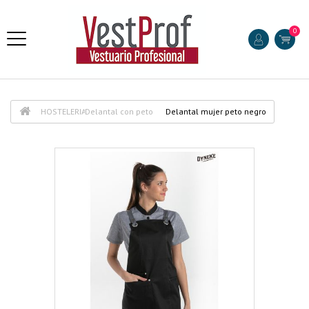
0
HOSTELERIA
Delantal con peto
Delantal mujer peto negro