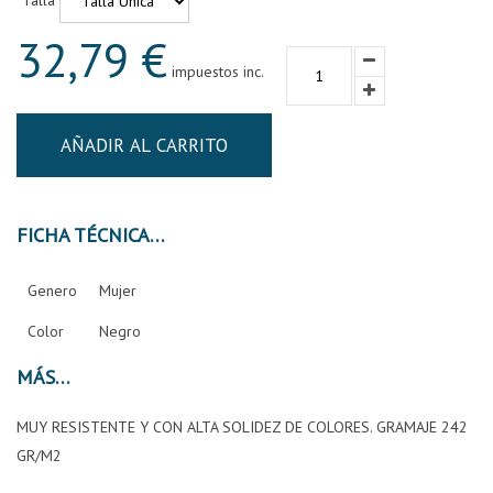
Talla
32,79 €
impuestos inc.
AÑADIR AL CARRITO
FICHA TÉCNICA
Genero
Mujer
Color
Negro
MÁS
MUY RESISTENTE Y CON ALTA SOLIDEZ DE COLORES. GRAMAJE 242
GR/M2