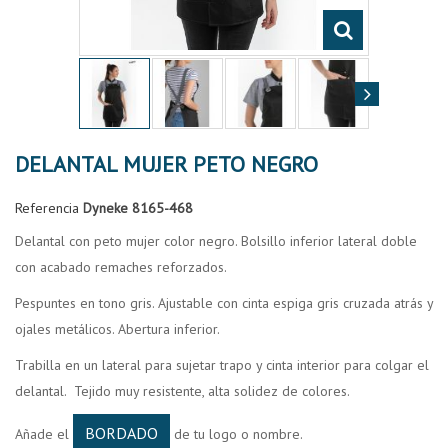
DELANTAL MUJER PETO NEGRO
Referencia
Dyneke 8165-468
Delantal con peto mujer color negro. Bolsillo inferior lateral doble
con acabado remaches reforzados.
Pespuntes en tono gris. Ajustable con cinta espiga gris cruzada atrás y
ojales metálicos. Abertura inferior.
Trabilla en un lateral para sujetar trapo y cinta interior para colgar el
delantal. Tejido muy resistente, alta solidez de colores.
BORDADO
Añade el
de tu logo o nombre.