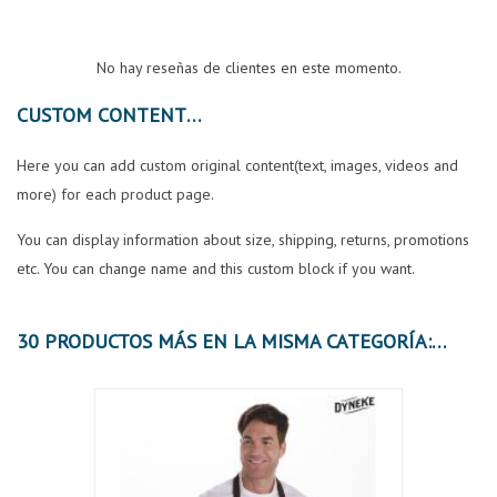
No hay reseñas de clientes en este momento.
CUSTOM CONTENT
Here you can add custom original content(text, images, videos and
more) for each product page.
You can display information about size, shipping, returns, promotions
etc. You can change name and this custom block if you want.
30 PRODUCTOS MÁS EN LA MISMA CATEGORÍA:
OFER