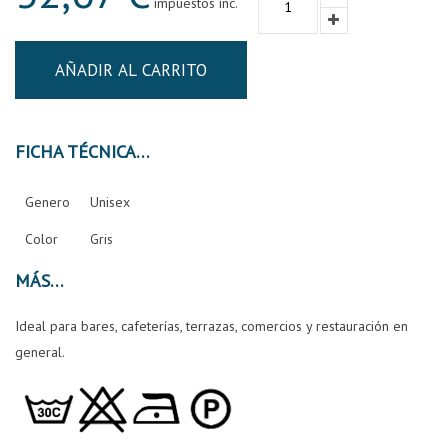
impuestos inc.
AÑADIR AL CARRITO
FICHA TÉCNICA
Genero
Unisex
Color
Gris
MÁS
Ideal para bares, cafeterías, terrazas, comercios y restauración en
general.