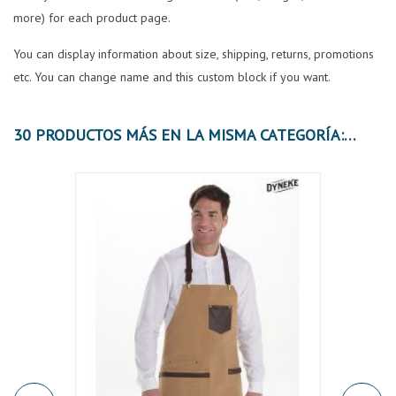
more) for each product page.
You can display information about size, shipping, returns, promotions
etc. You can change name and this custom block if you want.
30 PRODUCTOS MÁS EN LA MISMA CATEGORÍA:
OFER