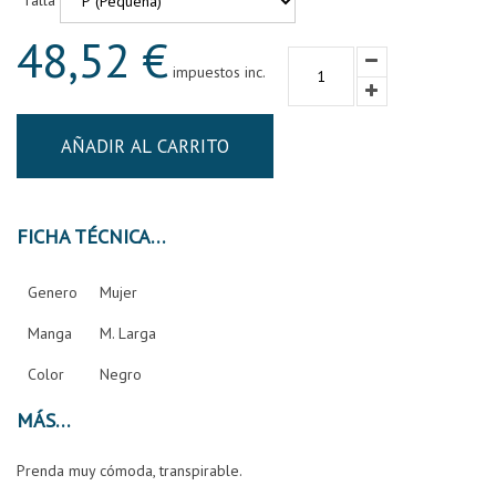
Talla
48,52 €
impuestos inc.
AÑADIR AL CARRITO
FICHA TÉCNICA
Genero
Mujer
Manga
M. Larga
Color
Negro
MÁS
Prenda muy cómoda, transpirable.