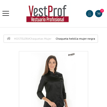
0
HOSTELERIA
Chaquetas Mujer
Chaqueta hebilla mujer negra