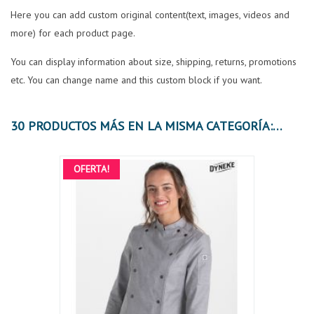
Here you can add custom original content(text, images, videos and
more) for each product page.
You can display information about size, shipping, returns, promotions
etc. You can change name and this custom block if you want.
30 PRODUCTOS MÁS EN LA MISMA CATEGORÍA:
OFERTA!
OFER