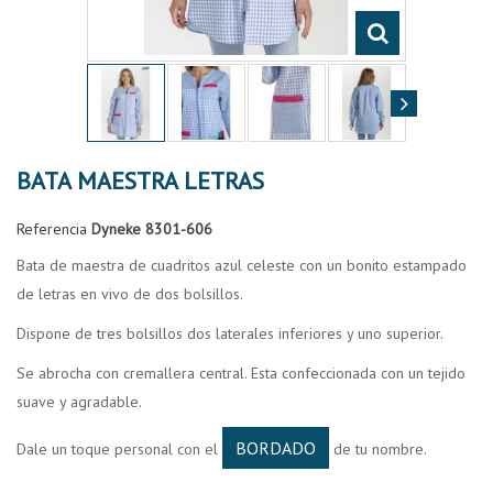
BATA MAESTRA LETRAS
Referencia
Dyneke 8301-606
Bata de maestra de cuadritos azul celeste con un bonito estampado
de letras en vivo de dos bolsillos.
Dispone de tres bolsillos dos laterales inferiores y uno superior.
Se abrocha con cremallera central. Esta confeccionada con un tejido
suave y agradable.
BORDADO
Dale un toque personal con el
de tu nombre.