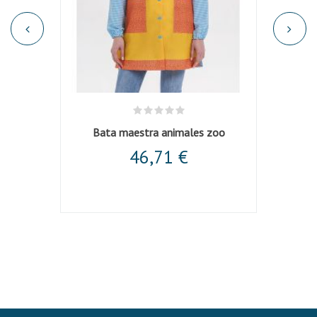
l
Bata maestra animales zoo
46,71 €