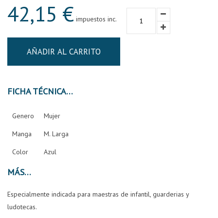
42,15 €
impuestos inc.
AÑADIR AL CARRITO
FICHA TÉCNICA
Genero
Mujer
Manga
M. Larga
Color
Azul
MÁS
Especialmente indicada para maestras de infantil, guarderias y
ludotecas.