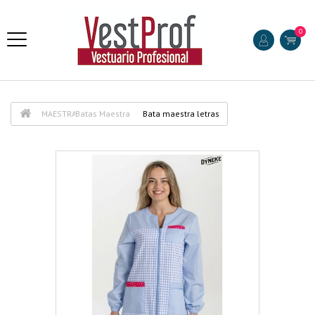
0
MAESTRA
Batas Maestra
Bata maestra letras