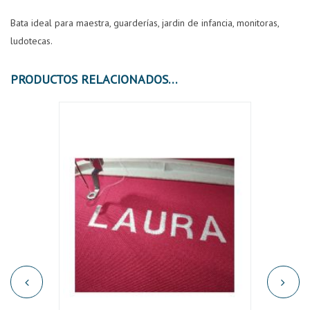
Bata ideal para maestra, guarderías, jardin de infancia, monitoras,
ludotecas.
PRODUCTOS RELACIONADOS
¡OFER