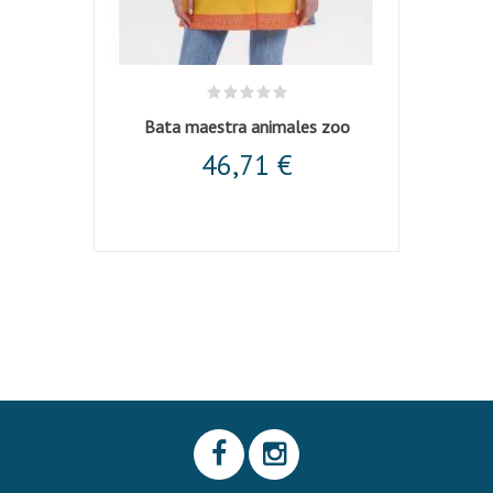
l
Bata maestra animales zoo
46,71 €