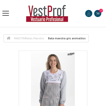
0
MAESTRA
Batas Maestra
Bata maestra gris animalitos