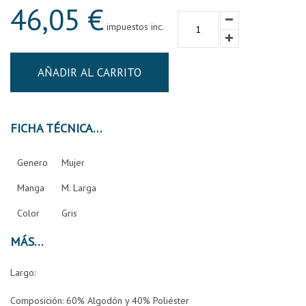
46,05 €
impuestos inc.
AÑADIR AL CARRITO
FICHA TÉCNICA
Genero
Mujer
Manga
M. Larga
Color
Gris
MÁS
Largo:
Composición:
60% Algodón y 40% Poliéster