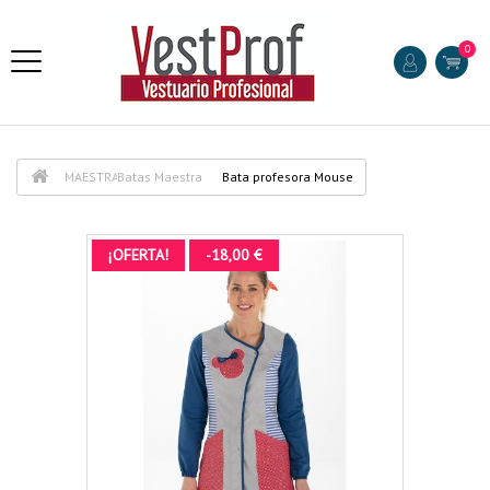
0
MAESTRA
Batas Maestra
Bata profesora Mouse
¡OFERTA!
-18,00 €