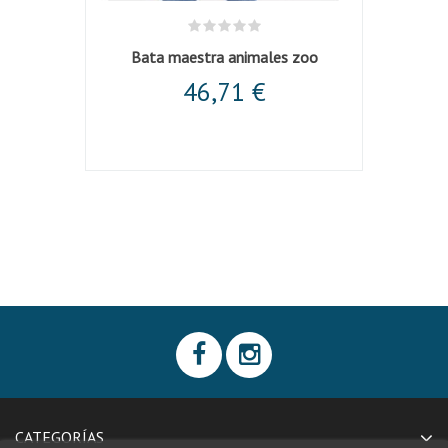
l
Bata maestra animales zoo
46,71 €
CATEGORÍAS