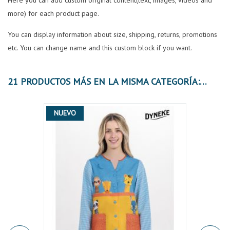
Here you can add custom original content(text, images, videos and
more) for each product page.
You can display information about size, shipping, returns, promotions
etc. You can change name and this custom block if you want.
21 PRODUCTOS MÁS EN LA MISMA CATEGORÍA:
NUEVO