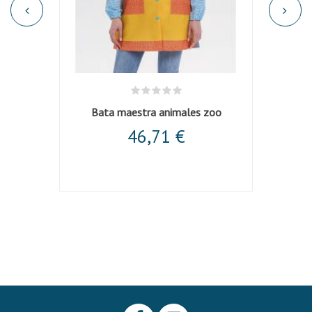
l
Bata maestra animales zoo
46,71 €