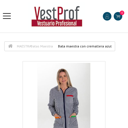
0
MAESTRA
Batas Maestra
Bata maestra con cremallera azul