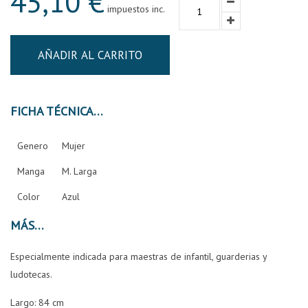
45,10 €
impuestos inc.
AÑADIR AL CARRITO
FICHA TÉCNICA
Genero
Mujer
Manga
M. Larga
Color
Azul
MÁS
Especialmente indicada para maestras de infantil, guarderias y
ludotecas.
Largo: 84 cm