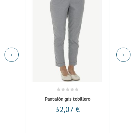
cordón
Pantalón gris tobillero
32,07 €