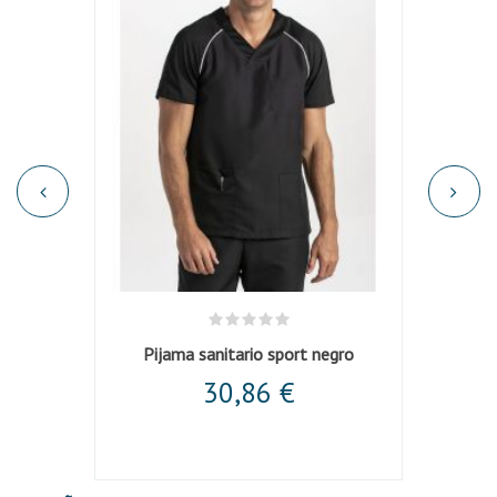
anco
Pijama sanitario sport negro
30,86 €