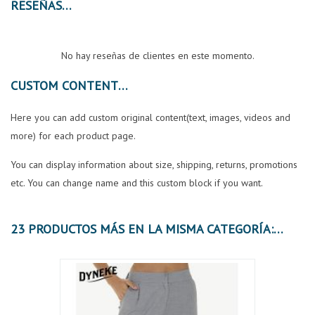
RESEÑAS
No hay reseñas de clientes en este momento.
CUSTOM CONTENT
Here you can add custom original content(text, images, videos and
more) for each product page.
You can display information about size, shipping, returns, promotions
etc. You can change name and this custom block if you want.
23 PRODUCTOS MÁS EN LA MISMA CATEGORÍA:
OFER