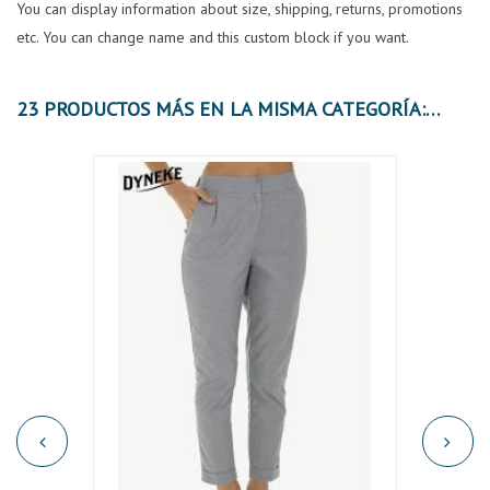
You can display information about size, shipping, returns, promotions
etc. You can change name and this custom block if you want.
23 PRODUCTOS MÁS EN LA MISMA CATEGORÍA:
OFER