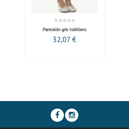
cordón
Pantalón gris tobillero
32,07 €