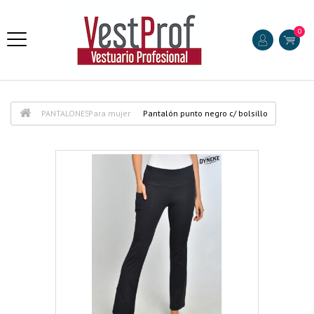
0
PANTALONES
Para mujer
Pantalón punto negro c/ bolsillo