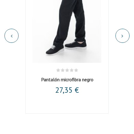
ástica
Pantalón microfibra negro
27,35 €