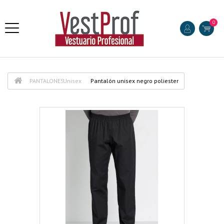
0
PANTALONES
Unisex
Pantalón unisex negro poliester