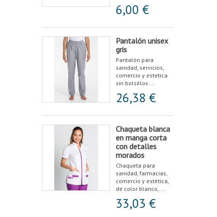
6,00 €
Pantalón unisex
gris
Pantalón para
sanidad, servicios,
comercio y estetica
sin bolsillos....
26,38 €
Chaqueta blanca
en manga corta
con detalles
morados
Chaqueta para
sanidad, farmacias,
comercio y estética,
de color blanco,...
33,03 €