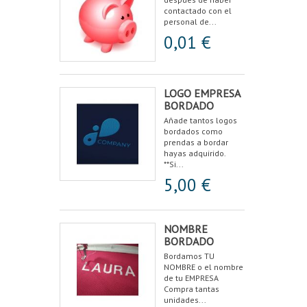
contactado con el
personal de...
0,01 €
LOGO EMPRESA
BORDADO
Añade tantos logos
bordados como
prendas a bordar
hayas adquirido.
**Si...
5,00 €
NOMBRE
BORDADO
Bordamos TU
NOMBRE o el nombre
de tu EMPRESA
Compra tantas
unidades...