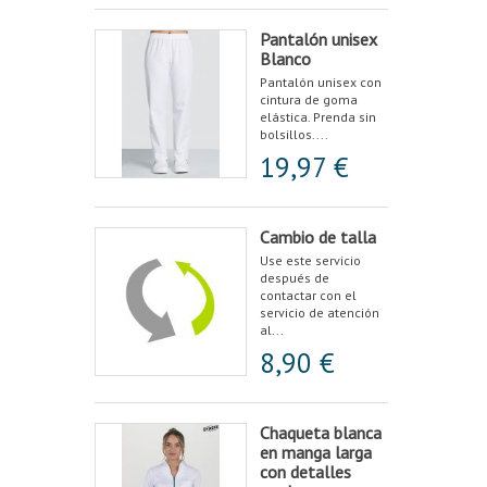
Pantalón unisex
Blanco
Pantalón unisex con
cintura de goma
elástica. Prenda sin
bolsillos....
19,97 €
Cambio de talla
Use este servicio
después de
contactar con el
servicio de atención
al...
8,90 €
Chaqueta blanca
en manga larga
con detalles