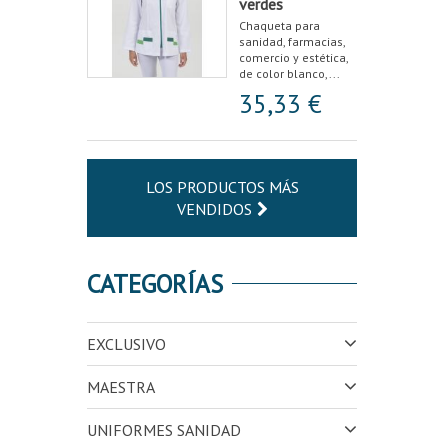
verdes
Chaqueta para
sanidad, farmacias,
comercio y estética,
de color blanco,...
35,33 €
LOS PRODUCTOS MÁS
VENDIDOS
CATEGORÍAS
EXCLUSIVO
MAESTRA
UNIFORMES SANIDAD