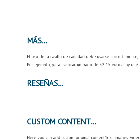
MÁS
El uso de la casilla de cantidad debe usarse correctamente,
Por ejemplo, para tramitar un pago de 32.15 euros hay que 
RESEÑAS
CUSTOM CONTENT
Here you can add custom original content(text, images, vid