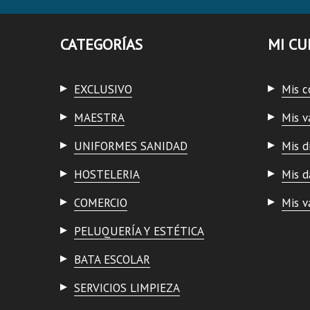
CATEGORÍAS
MI CU
EXCLUSIVO
Mis 
MAESTRA
Mis v
UNIFORMES SANIDAD
Mis d
HOSTELERIA
Mis d
COMERCIO
Mis v
PELUQUERÍA Y ESTÉTICA
BATA ESCOLAR
SERVICIOS LIMPIEZA