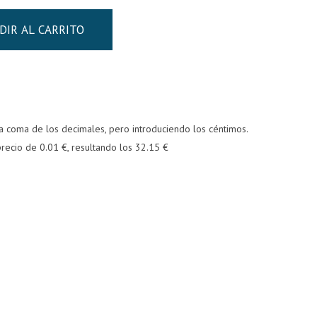
DIR AL CARRITO
la coma de los decimales, pero introduciendo los céntimos.
recio de 0.01 €, resultando los 32.15 €