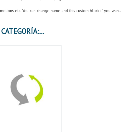
romotions etc. You can change name and this custom block if you want.
2 PRODUCTOS MÁS EN LA MISMA CATEGORÍA: