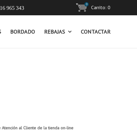
0
Carrito:
0
16 965 343
S
BORDADO
REBAJAS
CONTACTAR
Atención al Cliente de la tienda on-line