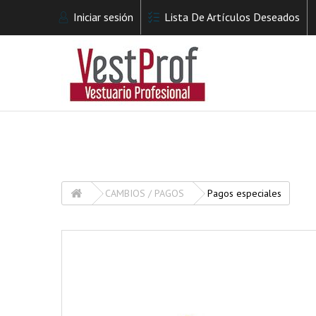
Iniciar sesión
Lista De Artículos Deseados
CAMBIOS / PAGOS
Pagos especiales