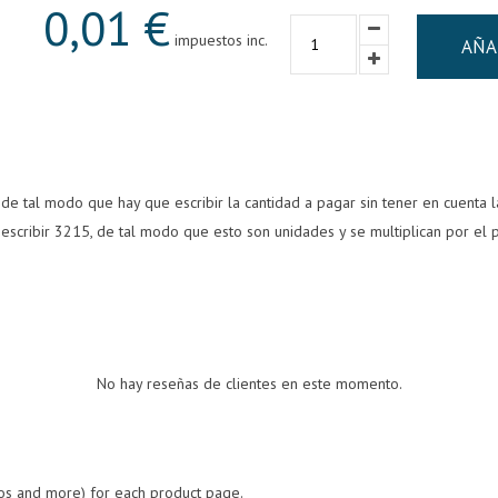
0,01 €
impuestos inc.
AÑA
 de tal modo que hay que escribir la cantidad a pagar sin tener en cuenta 
escribir 3215, de tal modo que esto son unidades y se multiplican por el p
No hay reseñas de clientes en este momento.
eos and more) for each product page.