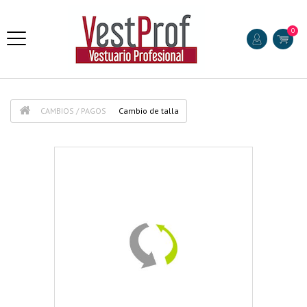
0
CAMBIOS / PAGOS
Cambio de talla