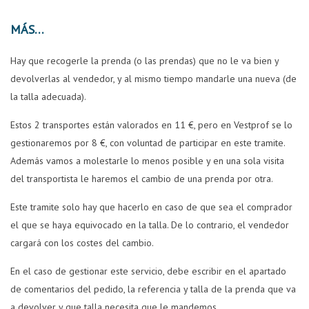
MÁS
Hay que recogerle la prenda (o las prendas) que no le va bien y
devolverlas al vendedor, y al mismo tiempo mandarle una nueva (de
la talla adecuada).
Estos 2 transportes están valorados en 11 €, pero en Vestprof se lo
gestionaremos por 8 €, con voluntad de participar en este tramite.
Además vamos a molestarle lo menos posible y en una sola visita
del transportista le haremos el cambio de una prenda por otra.
Este tramite solo hay que hacerlo en caso de que sea el comprador
el que se haya equivocado en la talla. De lo contrario, el vendedor
cargará con los costes del cambio.
En el caso de gestionar este servicio, debe escribir en el apartado
de comentarios del pedido, la referencia y talla de la prenda que va
a devolver y que talla necesita que le mandemos.