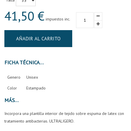
Talla
41,50 €
impuestos inc.
AÑADIR AL CARRITO
FICHA TÉCNICA
Genero
Unisex
Color
Estampado
MÁS
Incorpora una plantilla interior de tejido sobre espuma de latex con
tratamiento antibacterias. ULTRALIGERO.