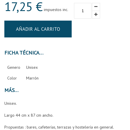
17,25 €
impuestos inc.
AÑADIR AL CARRITO
FICHA TÉCNICA
Genero
Unisex
Color
Marrón
MÁS
Unisex.
Largo 44 cm x 87 cm ancho.
Propuestas : bares, cafeterías, terrazas y hostelería en general.