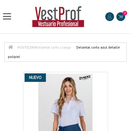
0
HOSTELERIA
Delantal corto y largo
Delantal corto azul detalle
polipiel
NUEVO