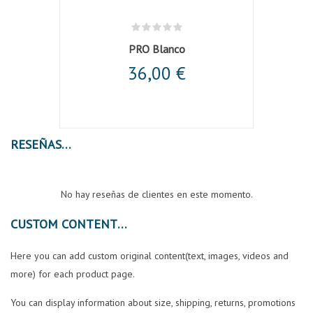
nca
PRO Blanco
Cha
36,00 €
RESEÑAS
No hay reseñas de clientes en este momento.
CUSTOM CONTENT
Here you can add custom original content(text, images, videos and
more) for each product page.
You can display information about size, shipping, returns, promotions