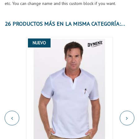
etc. You can change name and this custom block if you want.
26 PRODUCTOS MÁS EN LA MISMA CATEGORÍA:
NUEVO
OFER