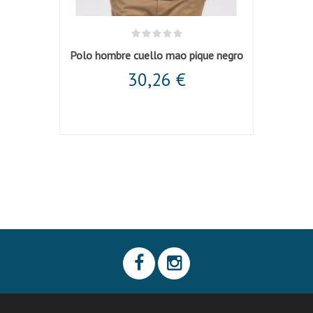
 blanca
Polo hombre cuello mao pique negro
Chaque
30,26 €