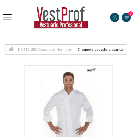
0
HOSTELERIA
Chaquetas Hombres
Chaqueta caballero blanca