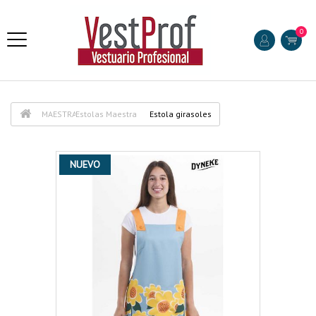
0
MAESTRA
Estolas Maestra
Estola girasoles
NUEVO