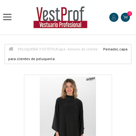
0
PELUQUERÍA Y ESTÉTICA
Capa - kimono de cliente
Peinador, capa
para clientes de peluquería