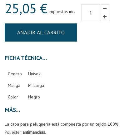
25,05 €
impuestos inc.
AÑADIR AL CARRITO
FICHA TÉCNICA
Genero
Unisex
Manga
M. Larga
Color
Negro
MÁS
La capa para peluquería está compuesta por un tejido 100%
Poliéster
antimanchas
.