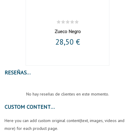
uería
Zueco Negro
Kimo
28,50 €
RESEÑAS
No hay reseñas de clientes en este momento.
CUSTOM CONTENT
Here you can add custom original content(text, images, videos and
more) for each product page.