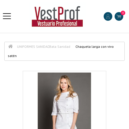
0
UNIFORMES SANIDAD
Bata Sanidad
Chaqueta larga con vivo
satén