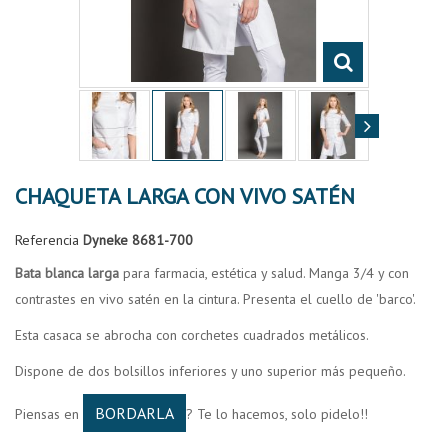
CHAQUETA LARGA CON VIVO SATÉN
Referencia
Dyneke 8681-700
Bata blanca larga
para farmacia, estética y salud. Manga 3/4 y con
contrastes en vivo satén en la cintura. Presenta el cuello de 'barco'.
Esta casaca se abrocha con corchetes cuadrados metálicos.
Dispone de dos bolsillos inferiores y uno superior más pequeño.
BORDARLA
Piensas en
? Te lo hacemos, solo pidelo!!